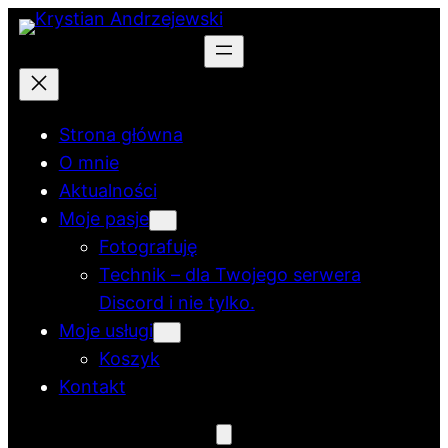
Przejdź
do
treści
Strona główna
O mnie
Aktualności
Moje pasje
Fotografuję
Technik – dla Twojego serwera
Discord i nie tylko.
Moje usługi
Koszyk
Kontakt